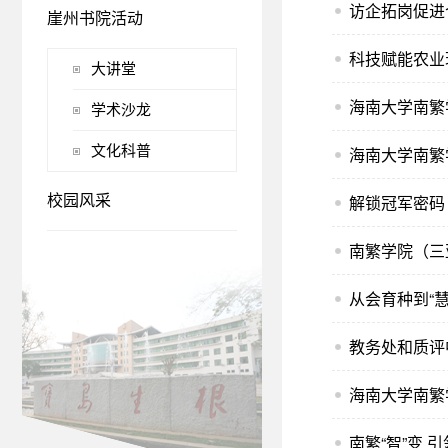
崖州书院活动
科技赋能农业
大讲堂
海南大学南繁
学术沙龙
文化科普
海南大学南繁
解锁冠军密码
校园风采
南繁学院（三
从会育种到“慧
教务处和质评
海南大学南繁
南繁“智”变 引