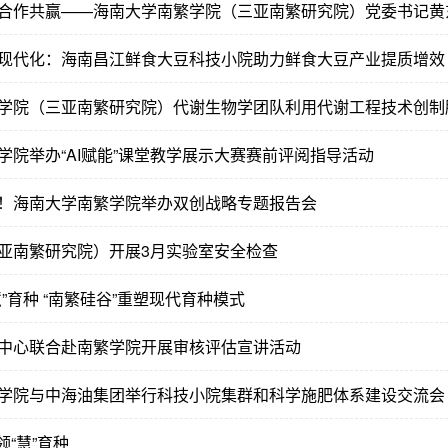
现代化：海南昌江鲜食大豆科技小院助力鲜食大豆产业提质增效
学院（三亚南繁研究院）代谢生物学团队利用代谢工程技术创制胚
学院举办“AI赋能”课堂教学展示大赛赛前评阅指导活动
！海南大学南繁学院举办双创战略专题报告会
亚南繁研究院）开展3月实验室安全检查
”育种 “南繁硅谷”重塑现代育种模式
中心联合赴南繁学院开展审核评估宣讲活动
学院与中海油集团举行科技小院集群和科学施肥体系建设交流会
领“慧”育种