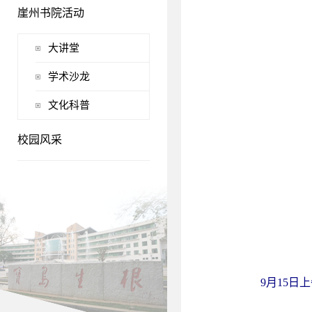
崖州书院活动
大讲堂
学术沙龙
文化科普
校园风采
9月15