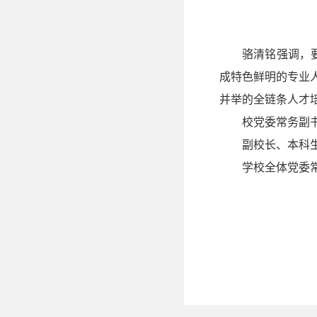
骆清铭强调，
成特色鲜明的专业人
并举的全链条人才
校党委常务副
副校长、本科
学校全体党委