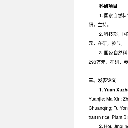
科研项目
1.
国家自然科
研，主持。
2.
科技部，国
元，在研，参与。
3.
国家自然科
293
万元，在研，
三、发表论文
1. Yuan Xuz
Yuanjie; Ma Xin; Z
Chuanqing; Fu Yong
trait in rice, Plant
2.
Hou Jingjin