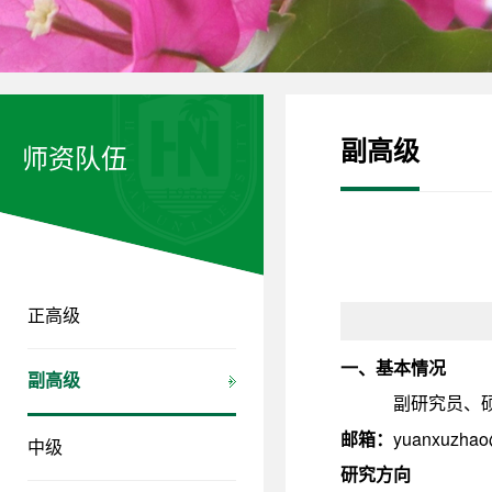
副高级
师资队伍
正高级
一、基本情况
副高级
职称：
副研究员、
yuanxuzhao
邮箱：
中级
研究方向