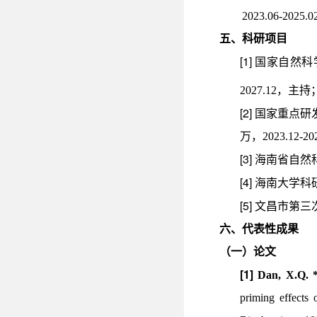
202
3.06
-2025.0
五、科研项目
[1]
国家自然科
2027.12
，主持
[2]
国家重点研
万，
2023.12-20
[3]
海南省自然
[4]
海南大学科
[5]
文昌市第三
六、代表性成果
（一）论文
[1]
Dan, X.Q. 
priming effects 