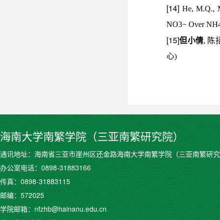
[14]
He, M.Q., 
NO3− Over NH4+ I
[15]
但小倩
,
陈
心
)
海南大学南繁学院（三亚南繁研究院）
通讯地址：海南省三亚市崖州区还金路海南大学南繁学院（三亚南繁研究
办公室电话：0898-31883166
传真：0898-31883115
邮编：572025
学院邮箱：nfzhb@hainanu.edu.cn