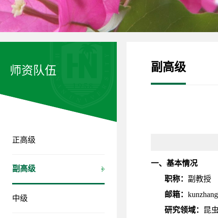
副高级
师资队伍
正高级
一、基本情况
副高级
职称：
副教授
邮箱：
kunzhang
中级
研究领域：
昆