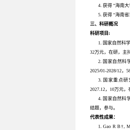
4.
获得
“
海南大
5.
获得
“
海南省
三、科研概况
科研项目
:
1.
国家自然科
32
万元，在研，主
2.
国家自然科
2025/01-2028/12
，
5
3.
国家重点研
2027.12
，
10
万元，
4
.
国家自然科
结题
，参与。
代表性成果：
1. Gao R B†, M