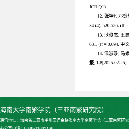
JCR Q1)
1
2
.
张坤
†
,
邓登
34 (4): 520-526.
(If =
13.
耿俊杰
,
王
631. (If = 0.694,
中
14.
温淑璇
,
马
报
, 1-8[2025-02-25]. 
海南大学南繁学院（三亚南繁研究院）
通讯地址：海南省三亚市崖州区还金路海南大学南繁学院（三亚南繁研究
办公室电话：0898-31883166