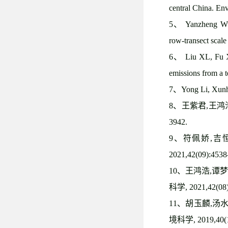
central China. En
5
、
Yanzheng Wu, 
row-transect scale
6
、
Liu XL, Fu 
emissions from a 
7
、
Yong Li, Xunh
8
、王紫君
,
王鸿
3942.
9
、符佩娇
,
吉
2021,42(09):4538
10
、王鸿浩
,
谭梦
科学
, 2021,42(08
11
、胡玉麟
,
汤
境科学
, 2019,40(