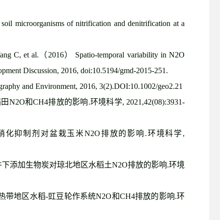
il microorganisms of nitrification and denitrification at a
g C, et al.
（
2016
）
Spatio-temporal variability in N2O
velopment Discussion, 2016, doi:10.5194/gmd-2015-251.
ography and Environment, 2016, 3(2).DOI:10.1002/geo2.21
稻田
N2O
和
CH4
排放的影响
.
环境科学
, 2021,42(08):3931-
硝化抑制剂对盆栽玉米
N2O
排放的影响
.
环境科学
,
件下添加生物炭对琼北地区水稻土
N2O
排放的影响
.
环境
热带地区水稻
-
豇豆轮作系统
N2O
和
CH4
排放的影响
.
环