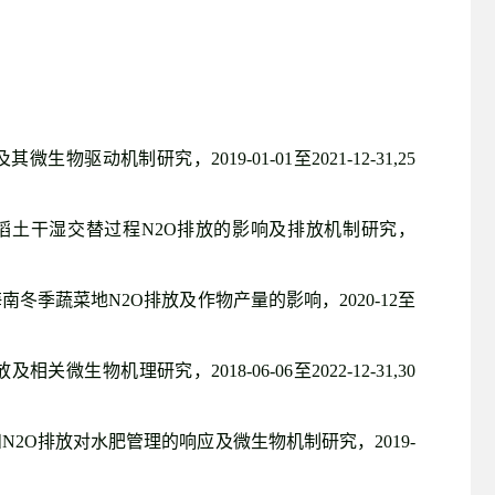
及其微生物驱动机制研究，
2019-01-01
至
2021-12-31,25
稻土干湿交替过程
N2O
排放的影响及排放机制研究，
海南冬季蔬菜地
N2O
排放及作物产量的影响，
2020-12
至
放及相关微生物机理研究，
2018-06-06
至
2022-12-31,30
和
N2O
排放对水肥管理的响应及微生物机制研究，
2019-