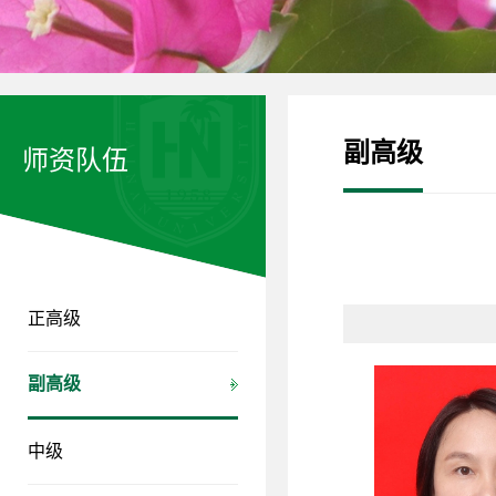
副高级
师资队伍
正高级
副高级
中级