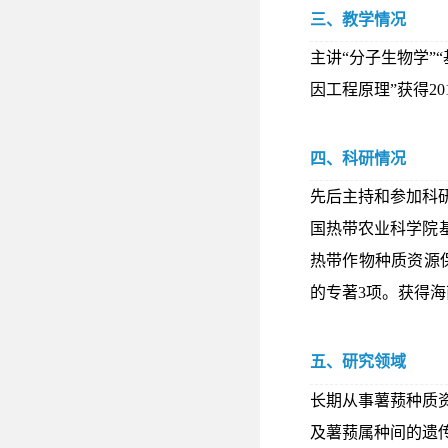
三、教学情况
主讲“分子生物学”
因工程原理”获得
20
四、科研情况
先后主持和参加科
国热带农业科学院
热带作物种质资源
的专著
3
项。获得海
五、研究领域
长期从事薯蓣种质
及薯蓣属种间的遗