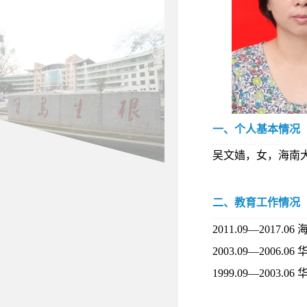
一、个人基本情况
吴文嫱，女，海南
二、教育工作情况
2011.09
—
2017.06
2003.09
—
2006.06
1999.09
—
2003.06