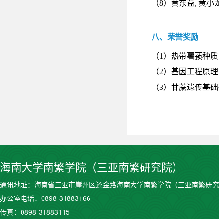
（
8
）黄东益
,
黄小
八、荣誉奖励
（
1
）热带薯蓣种质
（
2
）基因工程原理
（
3
）甘蔗遗传基础
海南大学南繁学院（三亚南繁研究院）
通讯地址：海南省三亚市崖州区还金路海南大学南繁学院（三亚南繁研究
办公室电话：0898-31883166
传真：0898-31883115