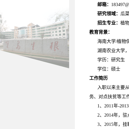
邮箱：
183497@h
研究领域：
瓜
招生专业：
植
教育背景：
海南大学
/植物
湖南农业大学
学历：研究生
学位：硕士
工作简历
入职以来主要
务、对点扶贫等工
1、2011年
2、2014年
3、2015年