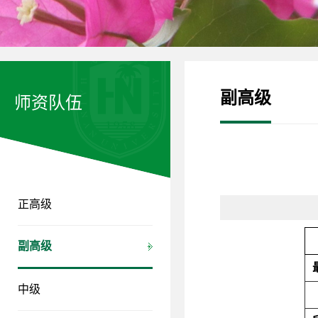
副高级
师资队伍
正高级
副高级
中级